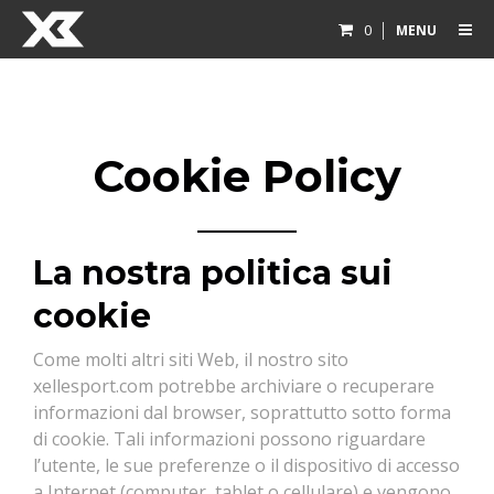
0
MENU
Cookie Policy
La nostra politica sui
cookie
Come molti altri siti Web, il nostro sito
xellesport.com potrebbe archiviare o recuperare
informazioni dal browser, soprattutto sotto forma
di cookie. Tali informazioni possono riguardare
l’utente, le sue preferenze o il dispositivo di accesso
a Internet (computer, tablet o cellulare) e vengono