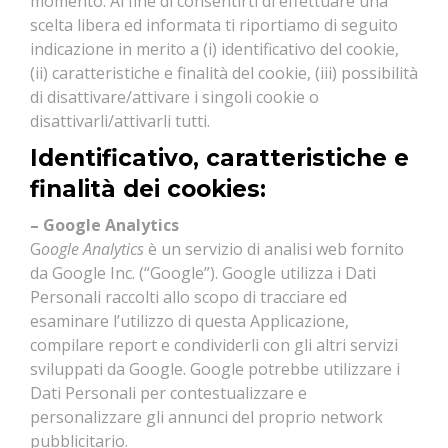
momento. Al fine di consentirti di effettuare una
scelta libera ed informata ti riportiamo di seguito
indicazione in merito a (i) identificativo del cookie,
(ii) caratteristiche e finalità del cookie, (iii) possibilità
di disattivare/attivare i singoli cookie o
disattivarli/attivarli tutti.
Identificativo, caratteristiche e
finalità dei cookies:
– Google Analytics
G
oogle Analytics
è un servizio di analisi web fornito
da Google Inc. (“Google”). Google utilizza i Dati
Personali raccolti allo scopo di tracciare ed
esaminare l’utilizzo di questa Applicazione,
compilare report e condividerli con gli altri servizi
sviluppati da Google. Google potrebbe utilizzare i
Dati Personali per contestualizzare e
personalizzare gli annunci del proprio network
pubblicitario.